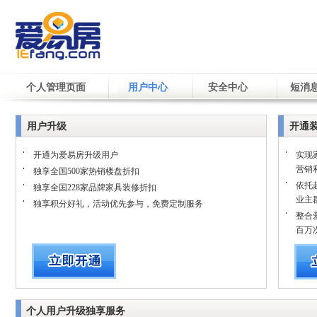
个人管理页面
用户中心
安全中心
短消
用户升级
开通
开通为爱易房升级用户
实现
营销
独享全国500家热销楼盘折扣
依托
独享全国228家品牌家具装修折扣
业主
独享积分好礼，活动优先参与，免费定制服务
整合
百万
个人用户升级独享服务