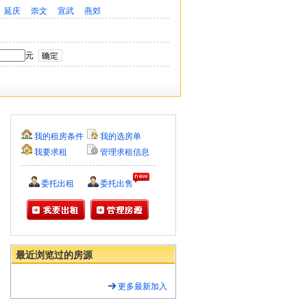
延庆
崇文
宣武
燕郊
元
我的租房条件
我的选房单
我要求租
管理求租信息
委托出租
委托出售
最近浏览过的房源
更多最新加入