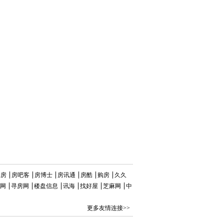
淘房
房吧客
房博士
房讯通
房酷
购房
久久
网
寻房网
楼盘信息
讯海
找好屋
芝麻网
中
更多友情连接>>